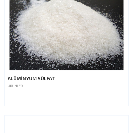
ALÜMİNYUM SÜLFAT
ÜRÜNLER