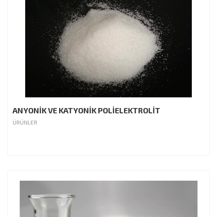
ANYONİK VE KATYONİK POLİELEKTROLİT
ÜRÜNLER