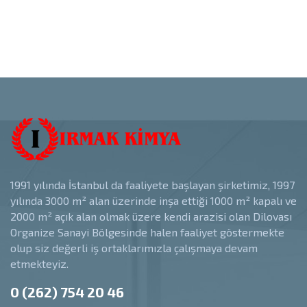
1991 yılında İstanbul da faaliyete başlayan şirketimiz, 1997
yılında 3000 m² alan üzerinde inşa ettiği 1000 m² kapalı ve
2000 m² açık alan olmak üzere kendi arazisi olan Dilovası
Organize Sanayi Bölgesinde halen faaliyet göstermekte
olup siz değerli iş ortaklarımızla çalışmaya devam
etmekteyiz.
0 (262) 754 20 46