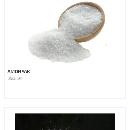
AMONYAK
ÜRÜNLER