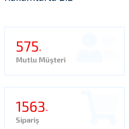
575
+
Mutlu Müşteri
1563
+
Sipariş