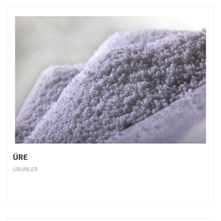
ÜRE
ÜRÜNLER