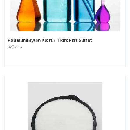
Polialüminyum Klorür Hidroksit Sülfat
ÜRÜNLER