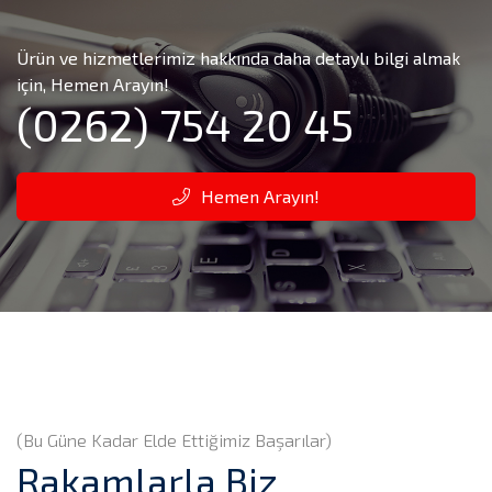
Ürün ve hizmetlerimiz hakkında daha detaylı bilgi almak
için, Hemen Arayın!
(0262) 754 20 45
Hemen Arayın!
(Bu Güne Kadar Elde Ettiğimiz Başarılar)
Rakamlarla Biz