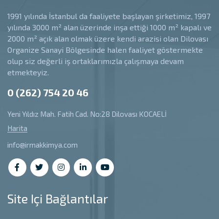
1991 yılında İstanbul da faaliyete başlayan şirketimiz, 1997
yılında 3000 m² alan üzerinde inşa ettiği 1000 m² kapalı ve
2000 m² açık alan olmak üzere kendi arazisi olan Dilovası
Organize Sanayi Bölgesinde halen faaliyet göstermekte
olup siz değerli iş ortaklarımızla çalışmaya devam
etmekteyiz.
0 (262) 754 20 46
Yeni Yıldız Mah. Fatih Cad. No:28 Dilovası KOCAELİ
Harita
info@irmakkimya.com
Site Içi Bağlantılar