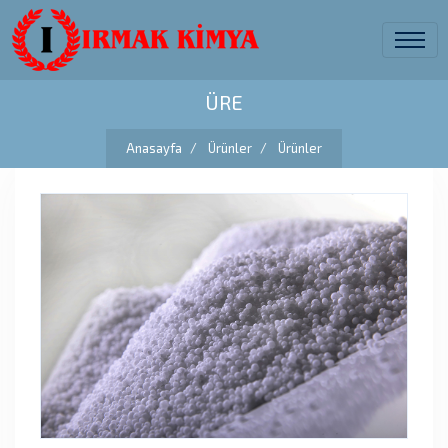
ÜRE
Anasayfa
Ürünler
Ürünler