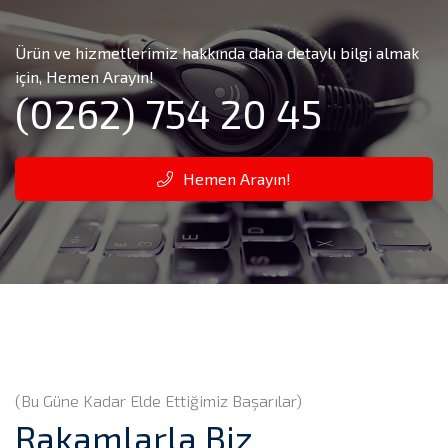
Ürün ve hizmetlerimiz hakkında daha detaylı bilgi almak
için, Hemen Arayın!
(0262) 754 20 45
Hemen Arayın!
(Bu Güne Kadar Elde Ettiğimiz Başarılar)
Rakamlarla Biz