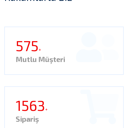
575
+
Mutlu Müşteri
1563
+
Sipariş