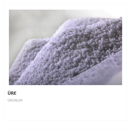
ÜRE
ÜRÜNLER