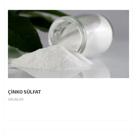
ÇİNKO SÜLFAT
ÜRÜNLER