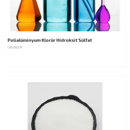
Polialüminyum Klorür Hidroksit Sülfat
ÜRÜNLER