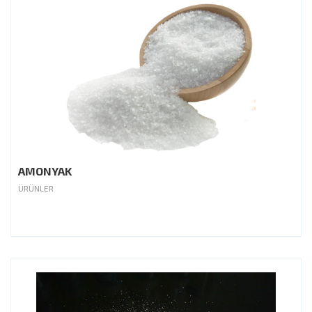
AMONYAK
ÜRÜNLER