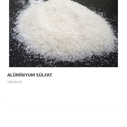
ALÜMİNYUM SÜLFAT
ÜRÜNLER