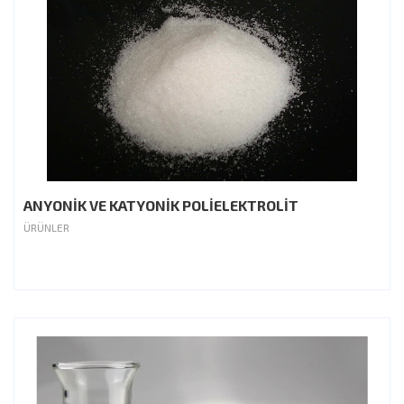
ANYONİK VE KATYONİK POLİELEKTROLİT
ÜRÜNLER