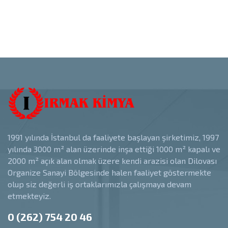
1991 yılında İstanbul da faaliyete başlayan şirketimiz, 1997
yılında 3000 m² alan üzerinde inşa ettiği 1000 m² kapalı ve
2000 m² açık alan olmak üzere kendi arazisi olan Dilovası
Organize Sanayi Bölgesinde halen faaliyet göstermekte
olup siz değerli iş ortaklarımızla çalışmaya devam
etmekteyiz.
0 (262) 754 20 46